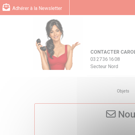
Panneau de gestion des cookies
Adhérer à la Newsletter
CONTACTER CARO
03 27 36 16 08
Secteur Nord
Objets
Nou