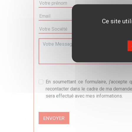
Ce site uti
En soumettant ce formulaire, j'accepte 
recontacter dans le cadre de ma demande 
sera effectué avec mes informations.
ENVOYER