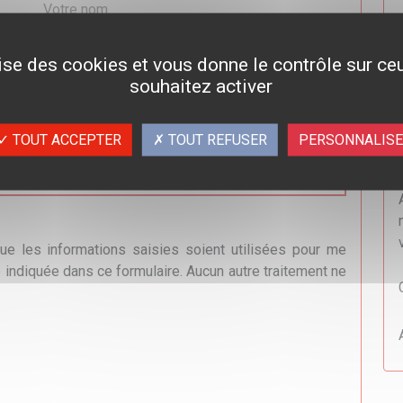
lise des cookies et vous donne le contrôle sur c
souhaitez activer
TOUT ACCEPTER
TOUT REFUSER
PERSONNALIS
que les informations saisies soient utilisées pour me
indiquée dans ce formulaire. Aucun autre traitement ne