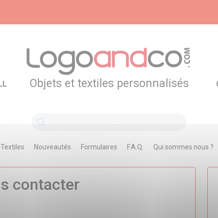
Objets et textiles personnalisés
LL
Textiles
Nouveautés
Formulaires
F.A.Q.
Qui sommes nous ?
s contacter