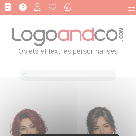
Panneau de gestion des cookies
Objets et textiles personnalisés