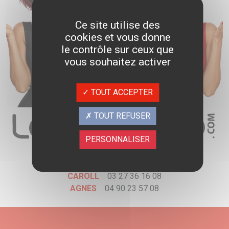
Ce site utilise des
cookies et vous donne
le contrôle sur ceux que
vous souhaitez activer
TOUT ACCEPTER
TOUT REFUSER
PERSONNALISER
2 expertes au service de vos idées !
CAROLL
03 27 36 16 08
AGNES
04 90 23 57 08