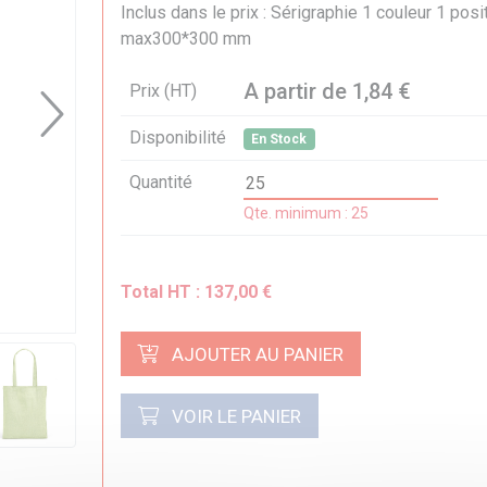
Inclus dans le prix : Sérigraphie 1 couleur 1 posi
max300*300 mm
A partir de 1,84 €
Prix (HT)
Disponibilité
En Stock
Quantité
Qte. minimum : 25
Total HT :
137,00 €
AJOUTER AU PANIER
VOIR LE PANIER