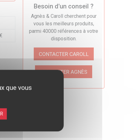
Besoin d'un conseil ?
Agnès & Caroll cherchent pour
vous les meilleurs produits,
parmi 40000 références à votre
 €
disposition.
CONTACTER CAROLL
CONTACTER AGNÈS
eux que vous
ER