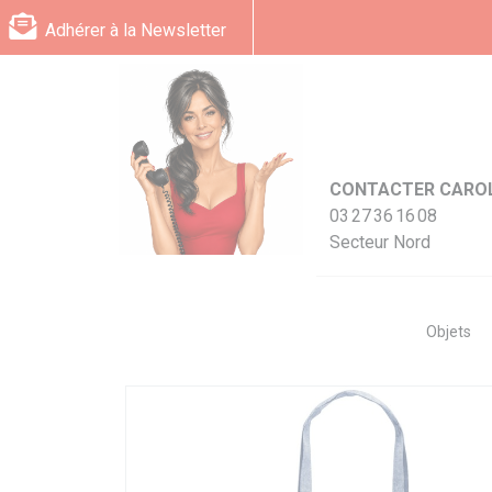
Panneau de gestion des cookies
Adhérer à la Newsletter
CONTACTER CARO
03 27 36 16 08
Secteur Nord
Objets