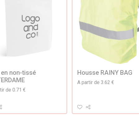
 en non-tissé
Housse RAINY BAG
TERDAME
A partir de 3.62 €
tir de 0.71 €