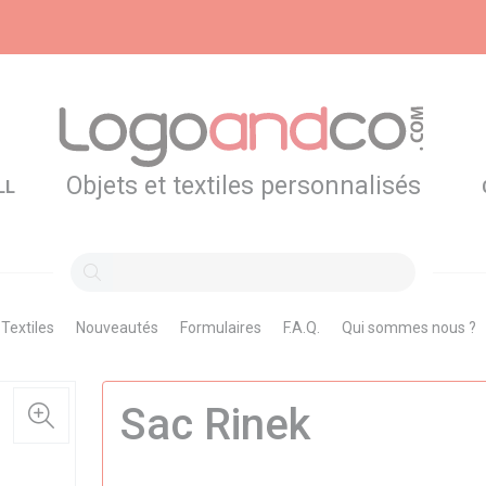
Objets et textiles personnalisés
LL
Textiles
Nouveautés
Formulaires
F.A.Q.
Qui sommes nous ?
Sac Rinek
Nouveau