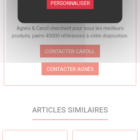
PERSONNALISER
Besoin d'un conseil ?
Agnès & Caroll cherchent pour vous les meilleurs
produits, parmi 40000 références à votre disposition.
CONTACTER CAROLL
CONTACTER AGNÈS
ARTICLES SIMILAIRES