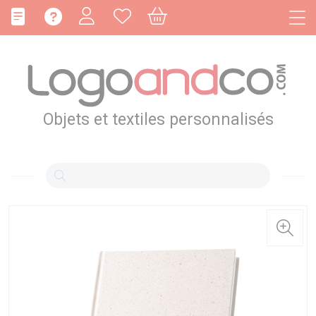
Panneau de gestion des cookies
Objets et textiles personnalisés