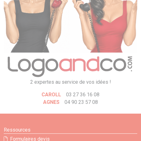
2 expertes au service de vos idées !
CAROLL
03 27 36 16 08
AGNES
04 90 23 57 08
Ressources
Formulaires devis